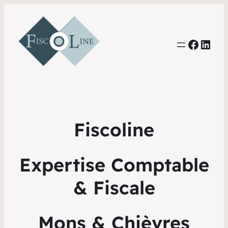
Faceb
Link
Fiscoline
Expertise Comptable
& Fiscale
Mons & Chièvres